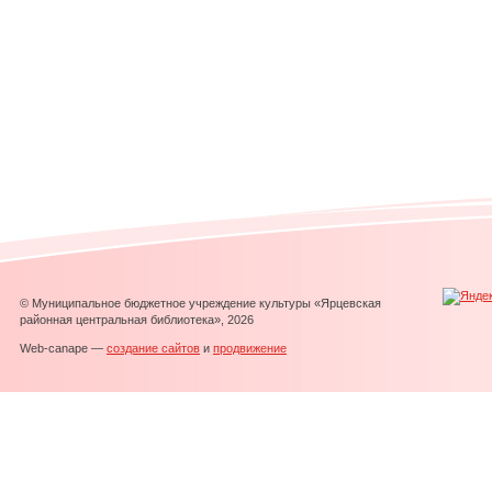
© Муниципальное бюджетное учреждение культуры «Ярцевская
районная центральная библиотека», 2026
Web-canape —
создание сайтов
и
продвижение