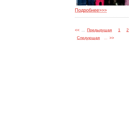
Подробнее>>>
<<
...
Предыдущая
1
2
Следующая
...
>>