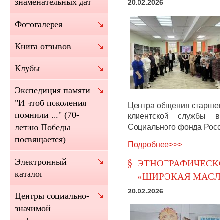
знаменательных дат
20.02.2026
Фотогалерея
Книга отзывов
Клубы
Экспедиция памяти
"И чтоб поколения
Центра общения старшег
помнили ..." (70-
клиентской службы 
Социального фонда Росс
летию Победы
посвящается)
Подробнее>>>
Электронный
ЭТНОГРАФИЧЕСК
каталог
«ШИРОКАЯ МАСЛ
20.02.2026
Центры социально-
значимой