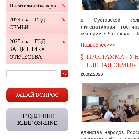
Писатели-юбиляры
2024 год - ГОД
в Суетовской сель
литературная гости
СЕМЬИ
учащимися 5 и 7 класса
2025 год - ГОД
Подробнее>>>
ЗАЩИТНИКА
ПРОГРАММА «У Н
ОТЕЧЕСТВА
ЕДИНАЯ СЕМЬЯ» 
20.02.2026
единства народов Росс
программы «Пушкинская