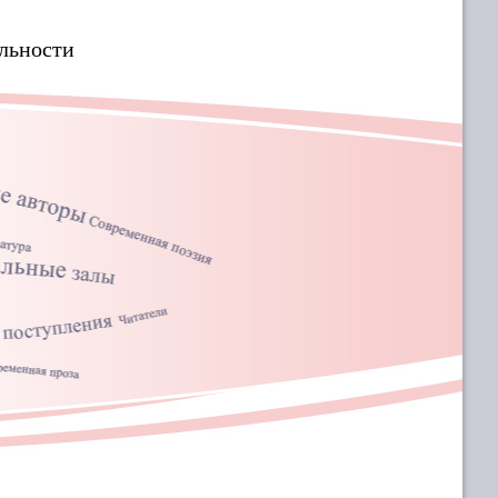
льности