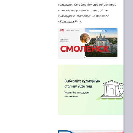
культуре. Узнайте больше об истории
страны, искусстве и планируйте
культурные выходные на портале
«Культура.РФ».