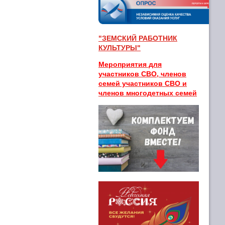
"ЗЕМСКИЙ РАБОТНИК
КУЛЬТУРЫ"
Мероприятия для
участников СВО, членов
семей участников СВО и
членов многодетных семей