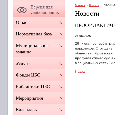
Главная
Новости
ПРОФИЛ
Новости
О нас
ПРОФИЛАКТИЧЕ
Нормативная база
26.06.2025
26 июня во всём мир
Муниципальное
наркотиков. Этот день
задание
общества. Ярцевская
профилактическую а
в социальных сетях ВКон
Услуги
Назад
Фонды ЦБС
Библиотеки ЦБС
Мероприятия
Календарь