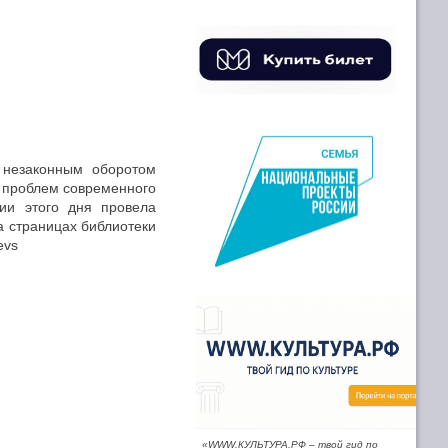
 незаконным оборотом
х проблем современного
ии этого дня провела
 страницах библиотеки
evs
«WWW.КУЛЬТУРА.РФ – твой гид по