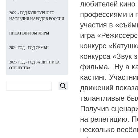
любителей кино
профессиями и п
2022 - ГОД КУЛЬТУРНОГО
НАСЛЕДИЯ НАРОДОВ РОССИИ
участия в «съём
игра «Режиссер
ПИСАТЕЛИ-ЮБИЛЯРЫ
конкурс «Катушк
2024 ГОД - ГОД СЕМЬИ
конкурса «Звук 
2025 ГОД - ГОД ЗАЩИТНИКА
фильма. Ну а к
ОТЕЧЕСТВА
кастинг. Участн
движений показа
талантливые был
Получив сценари
на репетицию. П
несколько весё