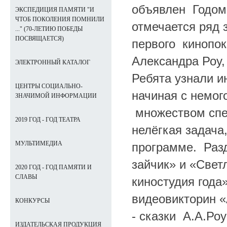
объявлен Годом 
ЭКСПЕДИЦИЯ ПАМЯТИ "И
ЧТОБ ПОКОЛЕНИЯ ПОМНИЛИ
отмечается ряд 
..." (70-ЛЕТИЮ ПОБЕДЫ
ПОСВЯЩАЕТСЯ)
первого кинопок
Александра Роу,
ЭЛЕКТРОННЫЙ КАТАЛОГ
Ребята узнали и
ЦЕНТРЫ СОЦИАЛЬНО-
начиная с немог
ЗНАЧИМОЙ ИНФОРМАЦИИ
множеством спе
2019 ГОД - ГОД ТЕАТРА
нелёгкая задача
МУЛЬТИМЕДИА
программе. Разд
зайчик» и «Свет
2020 ГОД - ГОД ПАМЯТИ И
СЛАВЫ
киностудия года
видеовикторин 
КОНКУРСЫ
- сказки А.А.Ро
ИЗДАТЕЛЬСКАЯ ПРОДУКЦИЯ