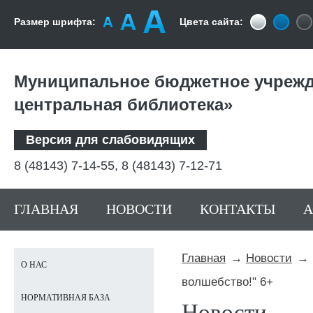
Размер шрифта:
Цвета сайта:
Муниципальное бюджетное учрежд
центральная библиотека»
Версия для слабовидящих
8 (48143) 7-14-55, 8 (48143) 7-12-71
ГЛАВНАЯ
НОВОСТИ
КОНТАКТЫ
Главная
Новости
О НАС
волшебство!" 6+
НОРМАТИВНАЯ БАЗА
Новости