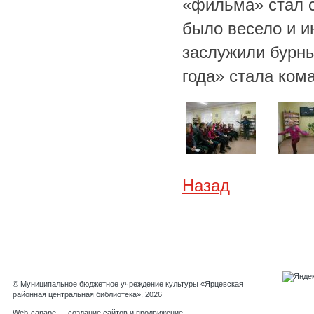
«фильма» стал 
было весело и 
заслужили бурн
года» стала ко
Назад
© Муниципальное бюджетное учреждение культуры «Ярцевская
районная центральная библиотека», 2026
Web-canape —
создание сайтов
и
продвижение