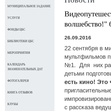
МУНИЦИПАЛЬНОЕ ЗАДАНИЕ
Видеопутешест
УСЛУГИ
волшебство!" 
ФОНДЫ ЦБС
26.09.2016
БИБЛИОТЕКИ ЦБС
22 сентября в
ми
МЕРОПРИЯТИЯ
мультфильмов п
№1. Для них раб
КАЛЕНДАРЬ
ЗНАМЕНАТЕЛЬНЫХ ДАТ
детьми подгот
есть кино! Это
ФОТОГАЛЕРЕЯ
пригласительные
КНИГА ОТЗЫВОВ
импровизирован
КЛУБЫ
с рассказа веду