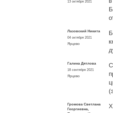
в
13 октября 2021
Б
о
Лазовский Никита
Б
04 октября 2021
к
Ярцево
д
Галина Дятлова
С
18 сентября 2021
п
Ярцево
ц
(
Громова Светлана
Х
Георгиевна,