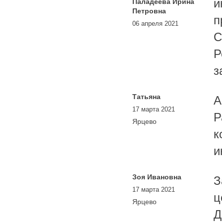
и
Паладеева Ирина
Петровна
п
06 апреля 2021
С
Р
з
Татьяна
А
17 марта 2021
Р
Ярцево
к
и
Зоя Ивановна
З
17 марта 2021
ц
Ярцево
Д