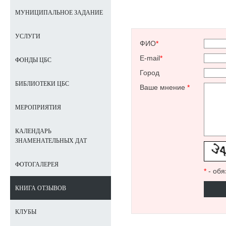
МУНИЦИПАЛЬНОЕ ЗАДАНИЕ
УСЛУГИ
ФИО
*
E-mail
*
ФОНДЫ ЦБС
Город
БИБЛИОТЕКИ ЦБС
Ваше мнение
*
МЕРОПРИЯТИЯ
КАЛЕНДАРЬ
ЗНАМЕНАТЕЛЬНЫХ ДАТ
ФОТОГАЛЕРЕЯ
*
- обя
КНИГА ОТЗЫВОВ
КЛУБЫ