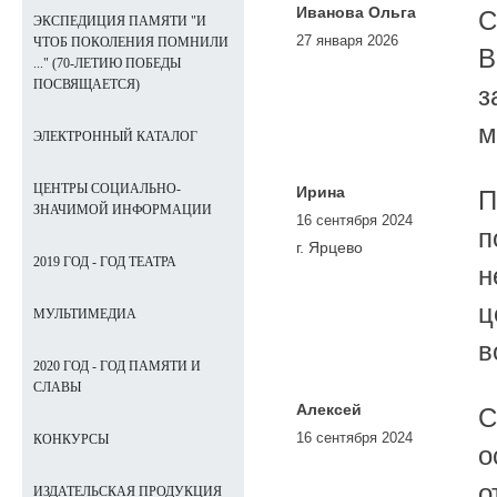
Иванова Ольга
С
ЭКСПЕДИЦИЯ ПАМЯТИ "И
27 января 2026
ЧТОБ ПОКОЛЕНИЯ ПОМНИЛИ
В
..." (70-ЛЕТИЮ ПОБЕДЫ
ПОСВЯЩАЕТСЯ)
з
м
ЭЛЕКТРОННЫЙ КАТАЛОГ
ЦЕНТРЫ СОЦИАЛЬНО-
Ирина
П
ЗНАЧИМОЙ ИНФОРМАЦИИ
16 сентября 2024
п
г. Ярцево
2019 ГОД - ГОД ТЕАТРА
н
ц
МУЛЬТИМЕДИА
в
2020 ГОД - ГОД ПАМЯТИ И
СЛАВЫ
Алексей
С
16 сентября 2024
КОНКУРСЫ
о
о
ИЗДАТЕЛЬСКАЯ ПРОДУКЦИЯ