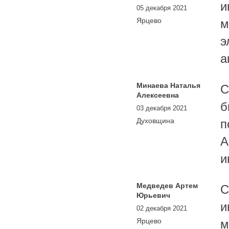
и
05 декабря 2021
Ярцево
м
э
а
Минаева Наталья
С
Алексеевна
б
03 декабря 2021
Духовщина
п
А
и
Медведев Артем
С
Юрьевич
и
02 декабря 2021
Ярцево
м