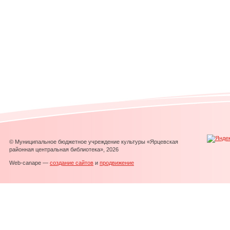
© Муниципальное бюджетное учреждение культуры «Ярцевская
районная центральная библиотека», 2026
Web-canape —
создание сайтов
и
продвижение