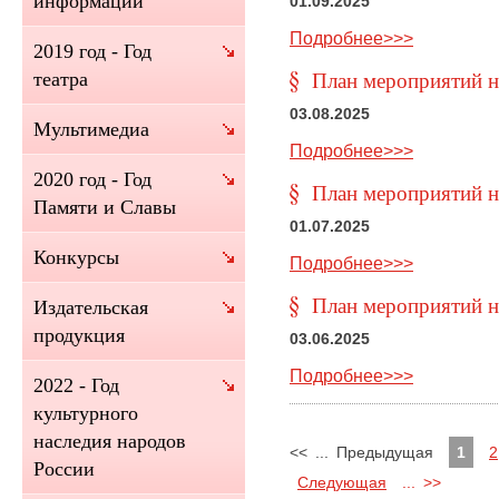
информации
01.09.2025
Подробнее>>>
2019 год - Год
театра
План мероприятий на
03.08.2025
Мультимедиа
Подробнее>>>
2020 год - Год
План мероприятий н
Памяти и Славы
01.07.2025
Конкурсы
Подробнее>>>
План мероприятий н
Издательская
продукция
03.06.2025
Подробнее>>>
2022 - Год
культурного
наследия народов
<<
...
Предыдущая
1
2
России
Следующая
...
>>