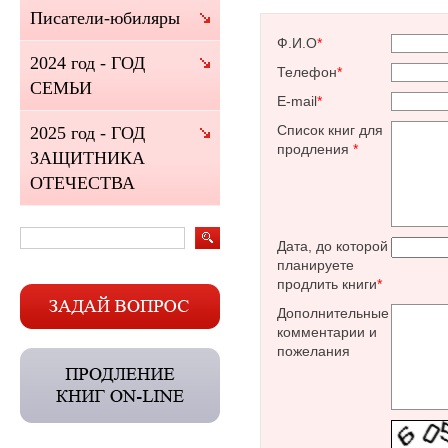
Писатели-юбиляры
Ф.И.О
*
2024 год - ГОД
Телефон
*
СЕМЬИ
E-mail
*
Список книг для
2025 год - ГОД
продления
*
ЗАЩИТНИКА
ОТЕЧЕСТВА
Дата, до которой
планируете
продлить книги
*
Дополнительные
комментарии и
пожелания