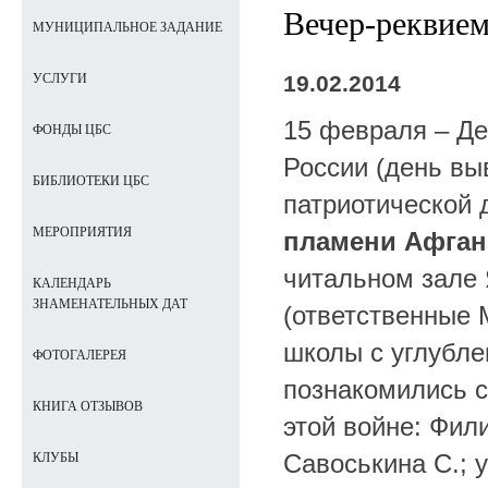
Вечер-реквием
МУНИЦИПАЛЬНОЕ ЗАДАНИЕ
19.02.2014
УСЛУГИ
15 февраля – Де
ФОНДЫ ЦБС
России (день вы
БИБЛИОТЕКИ ЦБС
патриотической
МЕРОПРИЯТИЯ
пламени Афган
читальном зале 
КАЛЕНДАРЬ
ЗНАМЕНАТЕЛЬНЫХ ДАТ
(ответственные 
школы с углубл
ФОТОГАЛЕРЕЯ
познакомились с
КНИГА ОТЗЫВОВ
этой войне: Фили
Савоськина С.; у
КЛУБЫ