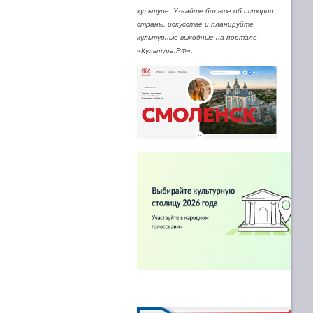
культуре. Узнайте больше об истории
страны, искусстве и планируйте
культурные выходные на портале
«Культура.РФ».