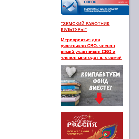
"ЗЕМСКИЙ РАБОТНИК
КУЛЬТУРЫ"
Мероприятия для
участников СВО, членов
семей участников СВО и
членов многодетных семей