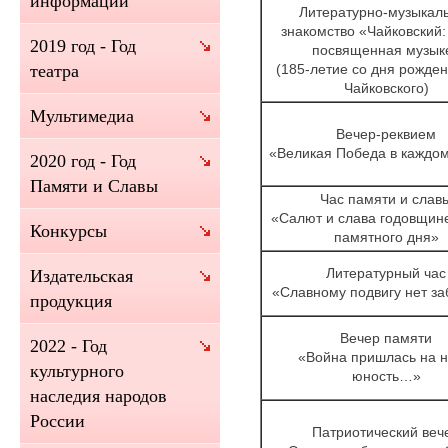
информации
Литературно-музыкал
знакомство «Чайковский:
2019 год - Год
посвященная музык
(185-летие со дня рожден
театра
Чайковского)
Мультимедиа
Вечер-реквием
«Великая Победа в каждом
2020 год - Год
Памяти и Славы
Час памяти и слав
«Салют и слава годовщин
Конкурсы
памятного дня»
Литературный час
Издательская
«Славному подвигу нет з
продукция
Вечер памяти
2022 - Год
«Война пришлась на 
культурного
юность…»
наследия народов
России
Патриотический веч