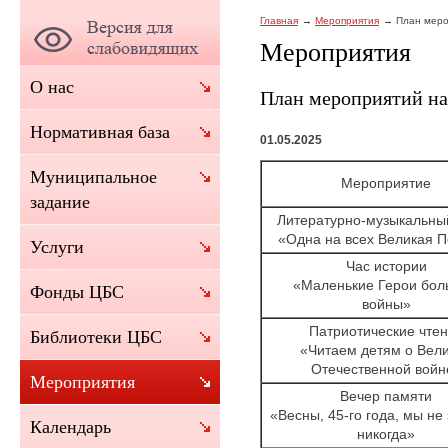
Главная
Мероприятия
План меро
Мероприятия
О нас
План мероприятий на 
Нормативная база
01.05.2025
Муниципальное
Мероприятие
задание
Литературно-музыкальны
«Одна на всех Великая 
Услуги
Час истории
«Маленькие Герои бол
Фонды ЦБС
войны»
Патриотические чте
Библиотеки ЦБС
«Читаем детям о Вел
Отечественной войн
Мероприятия
Вечер памяти
«Весны, 45-го года, мы не
Календарь
никогда»