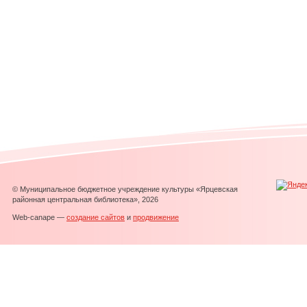
© Муниципальное бюджетное учреждение культуры «Ярцевская
районная центральная библиотека», 2026
Web-canape —
создание сайтов
и
продвижение