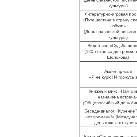
культуры)
Литературно-игровая пр
«Путешествие в страну сл
азбуки»
(День славянской письмен
культуры)
Видео-час «Судьба чел
(120-летие со дня рожден
Шолохова)
Акция призыв
«Я не курю! И горжусь 
Книжный микс «Нам с к
назначена встреча
(Общероссийский день би
Беседа-диалог «Курение?
нет времени!» (Междуна
день отказа от курен
Квилт «Стена вредных пр