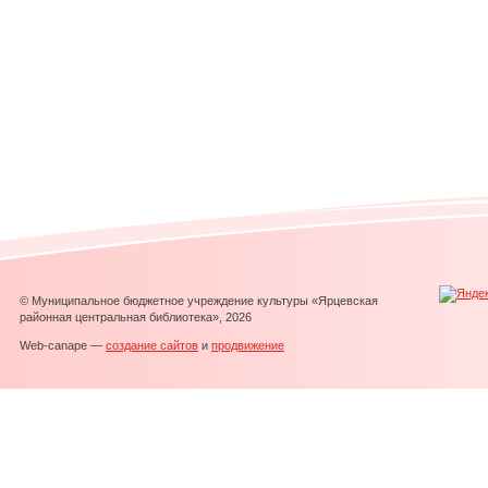
© Муниципальное бюджетное учреждение культуры «Ярцевская
районная центральная библиотека», 2026
Web-canape —
создание сайтов
и
продвижение