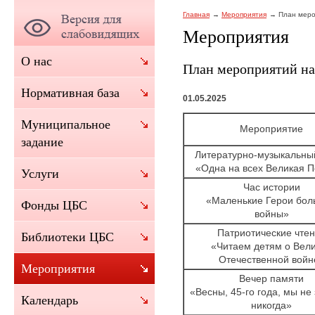
Главная
Мероприятия
План меро
Мероприятия
О нас
План мероприятий на 
Нормативная база
01.05.2025
Муниципальное
Мероприятие
задание
Литературно-музыкальны
«Одна на всех Великая 
Услуги
Час истории
«Маленькие Герои бол
Фонды ЦБС
войны»
Патриотические чте
Библиотеки ЦБС
«Читаем детям о Вел
Отечественной войн
Мероприятия
Вечер памяти
«Весны, 45-го года, мы не
Календарь
никогда»