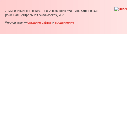
© Муниципальное бюджетное учреждение культуры «Ярцевская
районная центральная библиотека», 2026
Web-canape —
создание сайтов
и
продвижение