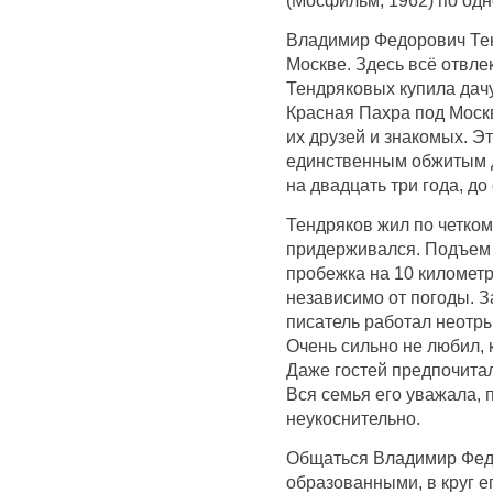
Владимир Федорович Тен
Москве. Здесь всё отвлек
Тендряковых купила дачу
Красная Пахра под Москв
их друзей и знакомых. Э
единственным обжитым 
на двадцать три года, до
Тендряков жил по четком
придерживался. Подъем 
пробежка на 10 километр
независимо от погоды. За
писатель работал неотры
Очень сильно не любил, 
Даже гостей предпочитал
Вся семья его уважала,
неукоснительно.
Общаться Владимир Фед
образованными, в круг е