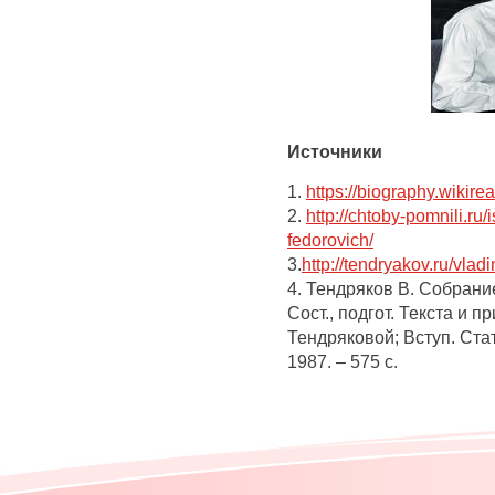
Источники
1.
https://biography.wiki
2.
http://chtoby-pomnili.ru/
fedorovich/
3.
http://tendryakov.ru/vlad
4. Тендряков В. Собрание 
Сост., подгот. Текста и 
Тендряковой; Вступ. Стат
1987. – 575 с.