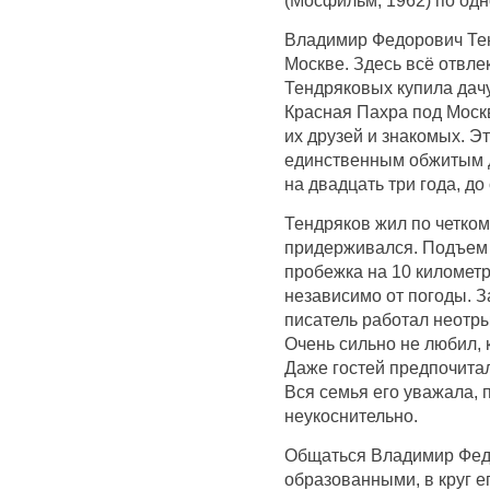
Владимир Федорович Тен
Москве. Здесь всё отвлек
Тендряковых купила дачу
Красная Пахра под Москв
их друзей и знакомых. Э
единственным обжитым 
на двадцать три года, до
Тендряков жил по четком
придерживался. Подъем 
пробежка на 10 километр
независимо от погоды. За
писатель работал неотры
Очень сильно не любил, 
Даже гостей предпочитал
Вся семья его уважала,
неукоснительно.
Общаться Владимир Фед
образованными, в круг е