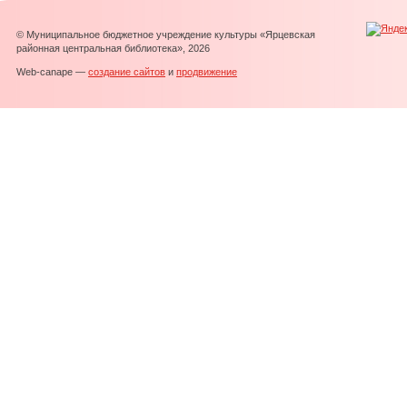
© Муниципальное бюджетное учреждение культуры «Ярцевская
районная центральная библиотека», 2026
Web-canape —
создание сайтов
и
продвижение