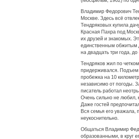
Владимир Федорович Тен
Москве. Здесь всё отвлек
Тендряковых купила дачу
Красная Пахра под Москв
их друзей и знакомых. Э
единственным обжитым 
на двадцать три года, до
Тендряков жил по четком
придерживался. Подъем 
пробежка на 10 километр
независимо от погоды. За
писатель работал неотры
Очень сильно не любил, 
Даже гостей предпочитал
Вся семья его уважала,
неукоснительно.
Общаться Владимир Фед
образованными, в круг е