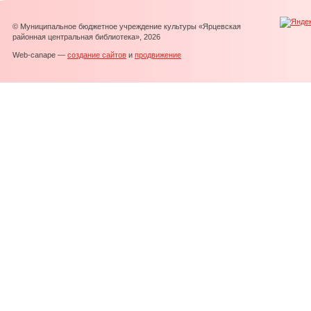
© Муниципальное бюджетное учреждение культуры «Ярцевская
районная центральная библиотека», 2026
Web-canape —
создание сайтов
и
продвижение